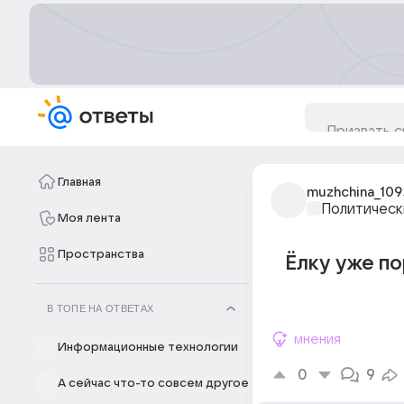
Главная
muzhchina_109
Политическ
Моя лента
Пространства
Ёлку уже по
В ТОПЕ НА ОТВЕТАХ
мнения
Информационные технологии
0
9
А сейчас что-то совсем другое