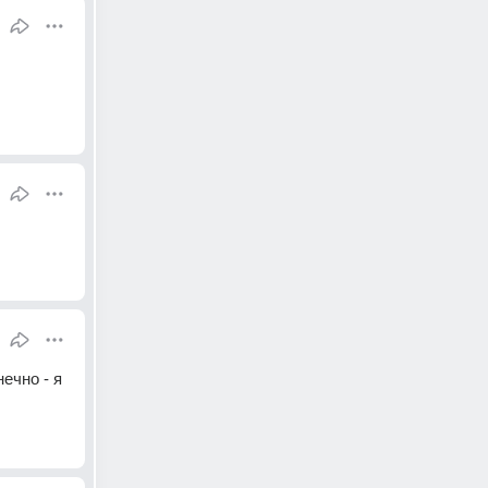
чно - я 