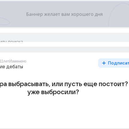
11лет
Изменено
Подписа
ие дебаты
ра выбрасывать, или пусть еще постоит?
уже выбросили?