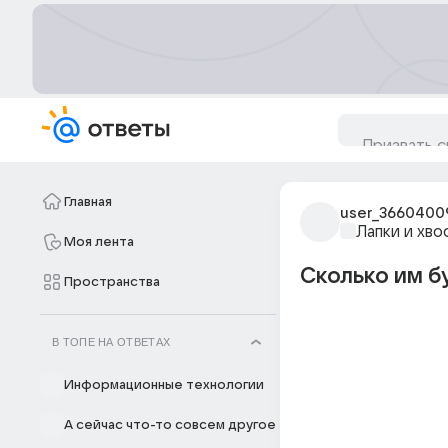
Главная
user_3660400
Лапки и хво
Моя лента
Сколько им б
Пространства
В ТОПЕ НА ОТВЕТАХ
Информационные технологии
А сейчас что-то совсем другое