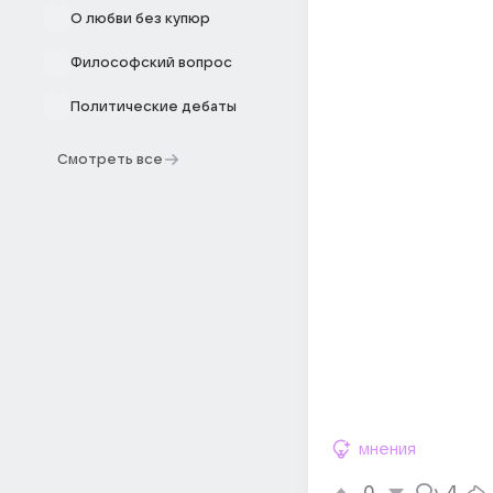
О любви без купюр
Философский вопрос
Политические дебаты
Смотреть все
мнения