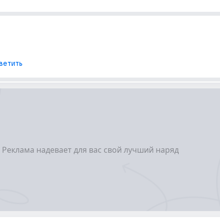
ветить