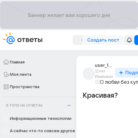
Создать пост
Главная
user_195011425
11лет
Подп
Моя лента
Изменено
О любви без ку
Пространства
Красивая?
В ТОПЕ НА ОТВЕТАХ
Информационные технологии
А сейчас что-то совсем другое