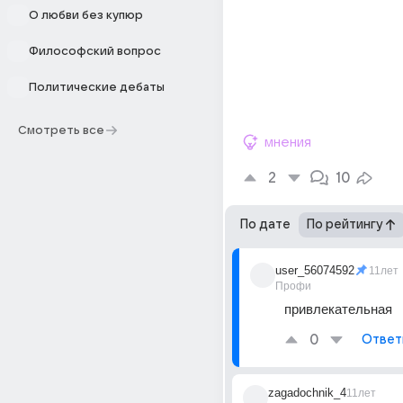
О любви без купюр
Философский вопрос
Политические дебаты
Смотреть все
мнения
2
10
По дате
По рейтингу
user_56074592
11лет
Профи
привлекательная
0
Ответ
zagadochnik_4
11лет