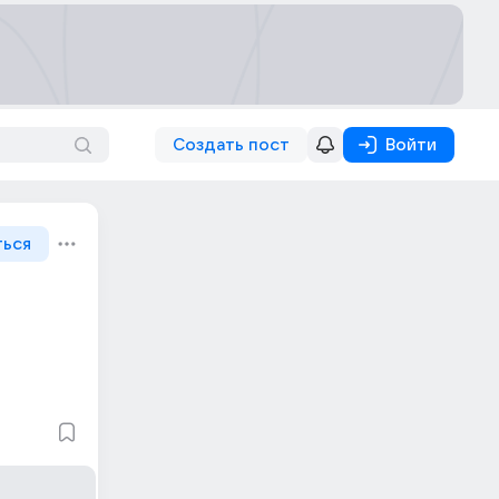
Создать пост
Войти
ться