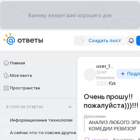
Создать пост
Главная
user_108428137
11лет
Подп
Моя лента
Изменено
Киномания
+2
Пространства
Очень прошу!!
пожалуйста)))!!!
В ТОПЕ НА ОТВЕТАХ
Дополнен
Информационные технологии
АНАЛИЗ ЛЮБОГО ЭПИ
КОМЕДИИ РЕВИЗОР
А сейчас что-то совсем другое