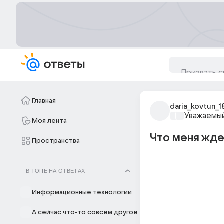
Главная
daria_kovtun_1
Уважаемый
Моя лента
Что меня жде
Пространства
В ТОПЕ НА ОТВЕТАХ
Информационные технологии
А сейчас что-то совсем другое