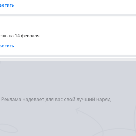
ветить
ешь на 14 февраля
ветить