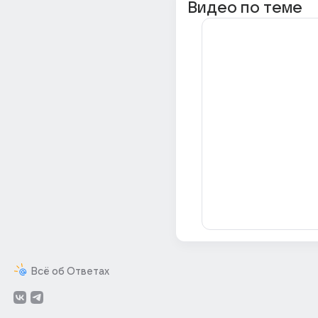
Видео по теме
Всё об Ответах