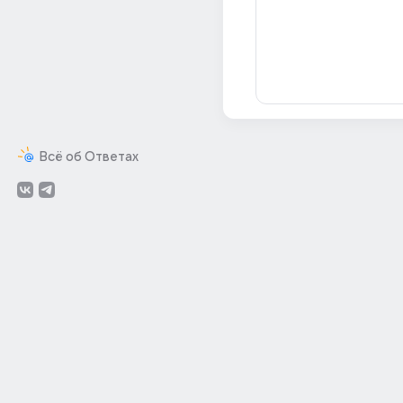
Всё об Ответах