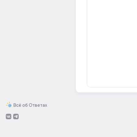
Всё об Ответах