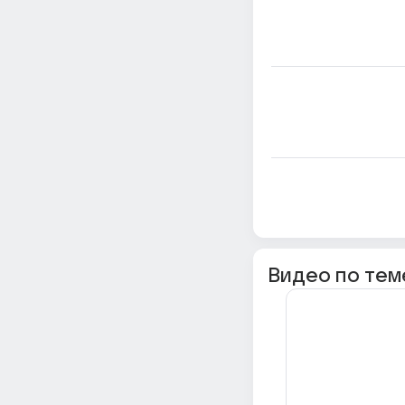
Видео по тем