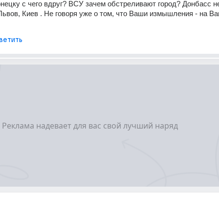
онецку с чего вдруг? ВСУ зачем обстреливают город? Донбасс не
Львов, Киев . Не говоря уже о том, что Ваши измышления - на Ва
ветить