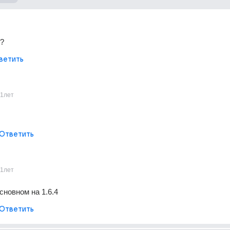
??
ветить
11лет
Ответить
11лет
сновном на 1.6.4
Ответить