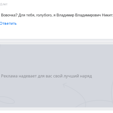
11лет
е Вовочка? Для тебя, голубого, я Владимир Владимирович Никитэ
Ответить