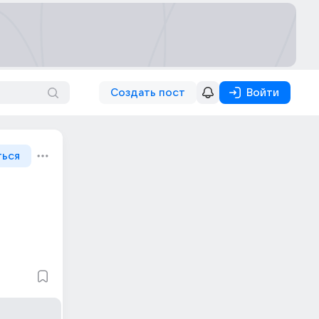
Создать пост
Войти
ться