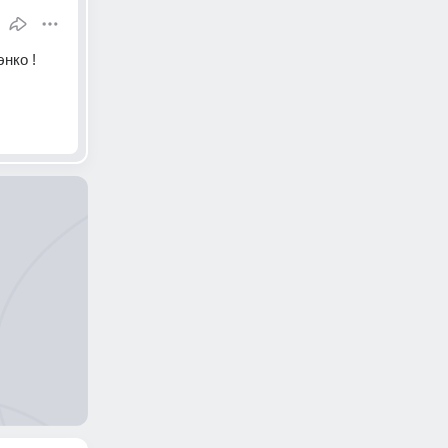
нко !