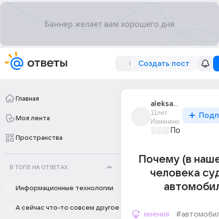
Создать пост
Главная
aleksandr_45559
11лет
Подп
Моя лента
Изменено
Политически
Пространства
Почему (в наш
В ТОПЕ НА ОТВЕТАХ
человека су
автомоби
Информационные технологии
А сейчас что-то совсем другое
мнения
#автомоби