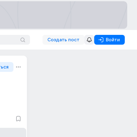
Создать пост
Войти
ться