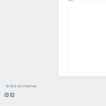
Всё об Ответах