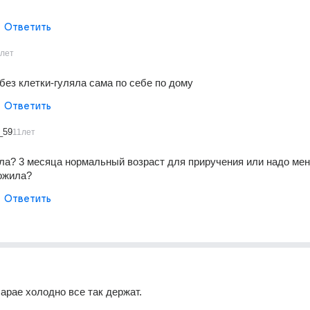
Ответить
1лет
 без клетки-гуляла сама по себе по дому
Ответить
_59
11лет
ала? 3 месяца нормальный возраст для приручения или надо мен
ожила?
Ответить
сарае холодно все так держат.