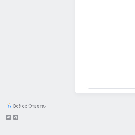
Всё об Ответах