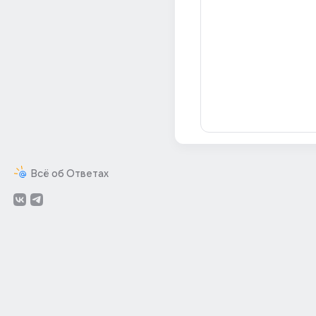
Всё об Ответах