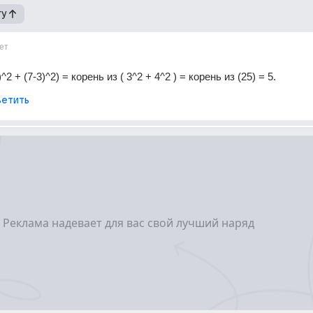
гу
ет
)^2 + (7-3)^2) = корень из ( 3^2 + 4^2 ) = корень из (25) = 5.
етить