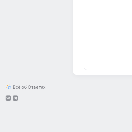
Всё об Ответах