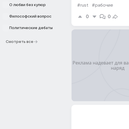
О любви без купюр
#rust
#рабочие
0
0
Философский вопрос
Политические дебаты
Смотреть все