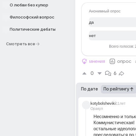
О любви без купюр
Анонимный опрос
Философский вопрос
да
Политические дебаты
нет
Смотреть все
Всего голосов: 
мнения
опрос
0
6
По дате
По рейтингу
kotybolsheviki
11лет
Оракул
Несомненно и тольк
Коммунистическая! 
остальные идеологи
преследоваться по з