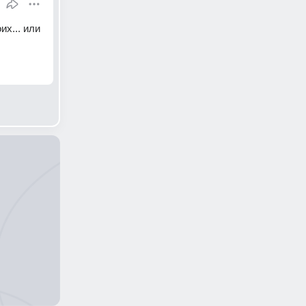
х... или 