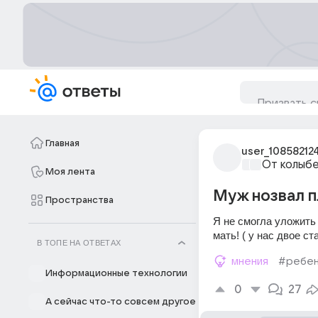
Главная
user_10858212
От колыбе
Моя лента
Муж нозвал п
Пространства
Я не смогла уложить 
мать! ( у нас двое с
В ТОПЕ НА ОТВЕТАХ
мнения
#ребе
Информационные технологии
0
27
А сейчас что-то совсем другое