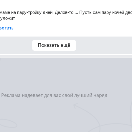
маме на пару-тройку дней! Делов-то.... Пусть сам пару ночей двои
 уложит
ветить
Показать ещё