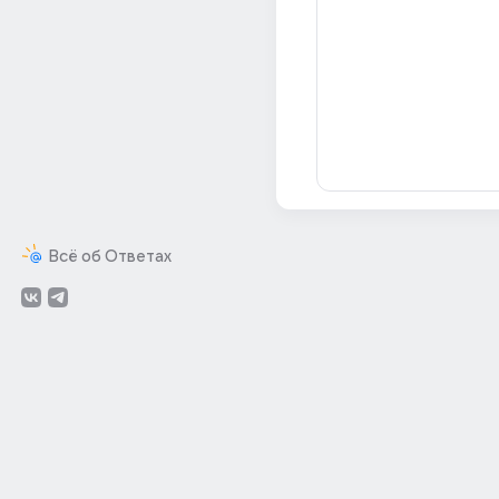
Всё об Ответах