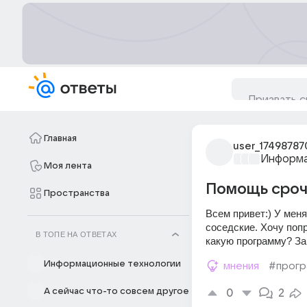
Главная
user_17498787
Информа
Моя лента
Помощь сроч
Пространства
Всем привет:) У меня
соседские. Хочу поп
В ТОПЕ НА ОТВЕТАХ
какую программу? За
Информационные технологии
мнения
#прогр
А сейчас что-то совсем другое
0
2