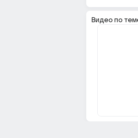
Видео по тем
Всё об Ответах