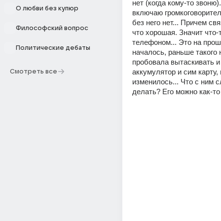
нет (когда кому-то звоню)..
О любви без купюр
включаю громкоговоритель
без него нет... Причем свя
Философский вопрос
что хорошая. Значит что-т
телефоном... Это на прош
Политические дебаты
началось, раньше такого н
пробовала вытаскивать и 
аккумулятор и сим карту, 
Смотреть все
изменилось... Что с ним с
делать? Его можно как-то