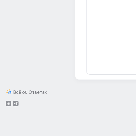
Всё об Ответах