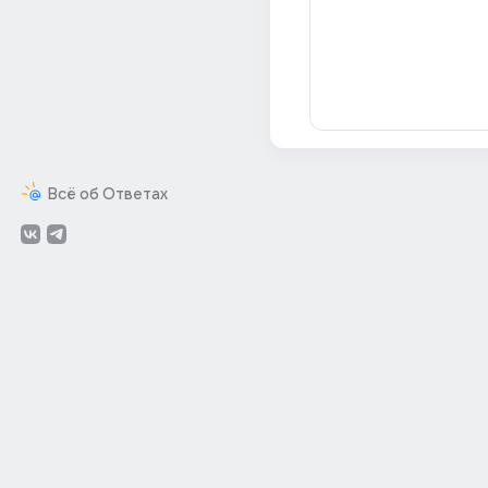
Всё об Ответах