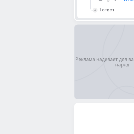
0
1 ответ