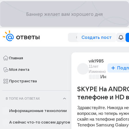
Создать пост
Главная
vik1985
11лет
Подп
Моя лента
Изменено
Информацио
Пространства
SKYPE На ANDR
телефоне и HD 
В ТОПЕ НА ОТВЕТАХ
Здравствуйте. Никогда не
Информационные технологии
вопросом, но теперь нужн
скайп на телефоне работа
А сейчас что-то совсем другое
Телефон Samsung Galaxy