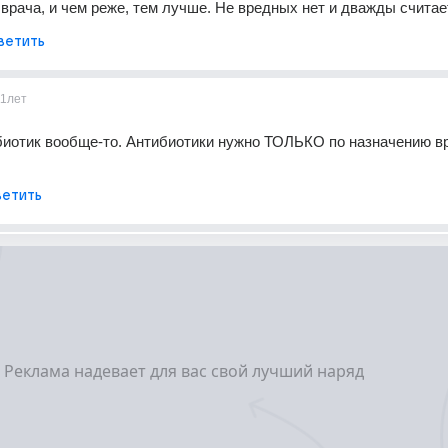
врача, и чем реже, тем лучше. Не вредных нет и дважды считает
ветить
11лет
иотик вообще-то. Антибиотики нужно ТОЛЬКО по назначению вр
етить