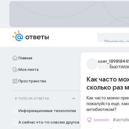
Главная
user_18981844
Бьютилэ
Моя лента
Как часто мо
Пространства
сколько раз м
Как часто можно прин
В ТОПЕ НА ОТВЕТАХ
пожалуйста еще, како
антибиотиком?
Информационные технологии
мнения
#антиб
А сейчас что-то совсем другое