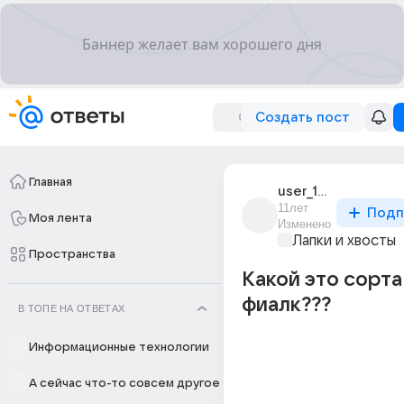
Создать пост
Главная
user_102841859
11лет
Подп
Моя лента
Изменено
Лапки и хвосты
Пространства
Какой это сорта
фиалк???
В ТОПЕ НА ОТВЕТАХ
Информационные технологии
А сейчас что-то совсем другое