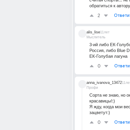
обратиться к автор
2
Ответи
alis_lise
11лет
Мыслитель
3-ий либо ЕК-Голубо
Россия, либо Blue D
ЕК-Голубая лагуна
0
Ответи
anna_ivanova_13472
11ле
Профи
Сорта не знаю, но он
красавицы!:)
Я жду, когда мои вес
зацветут:)
0
Ответи