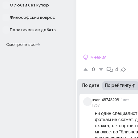
О любви без купюр
Философский вопрос
Политические дебаты
Смотреть все
мнения
0
4
По дате
По рейтингу
user_48748298
11лет
Гуру
ни один специалист 
фоткам не скажет. д
скажет, т. к сортов 
множество "близнецо
считая спорты... не 