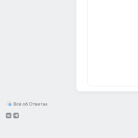
Всё об Ответах