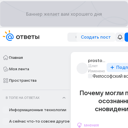
Создать пост
Главная
prostoi_paren_1397
11лет
Подп
Моя лента
Изменено
Философский в
Пространства
Почему могли 
В ТОПЕ НА ОТВЕТАХ
осознанн
сновидени
Информационные технологии
А сейчас что-то совсем другое
мнения