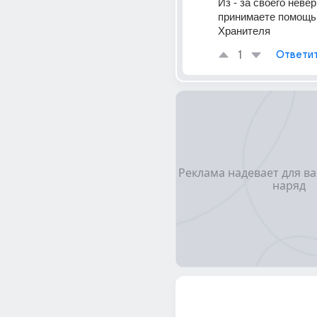
Из - за своего невер
принимаете помощь 
Хранителя
1
Ответи