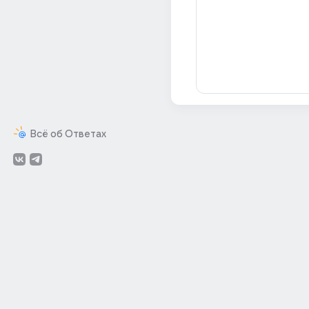
Всё об Ответах