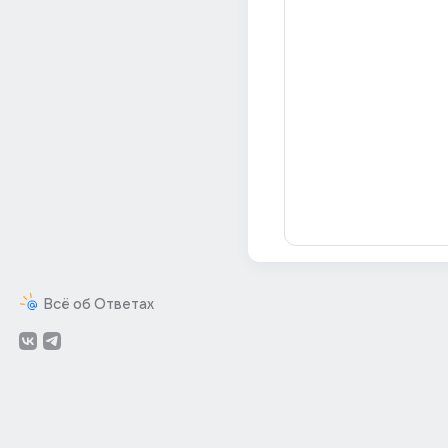
Всё об Ответах