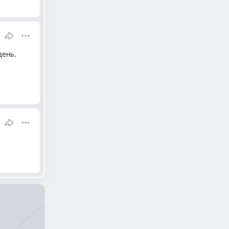
день.