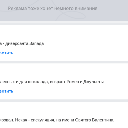
на - диверсанта Запада
ветить
бленных и для шоколада, возраст Ромео и Джульеты
ветить
ирован. Некая - спекуляция, на имени Святого Валентина.