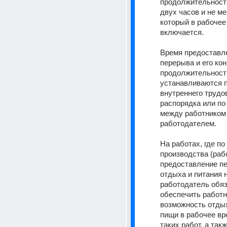
продолжительность
двух часов и не мен
который в рабочее 
включается.
Время предоставле
перерыва и его кон
продолжительность
устанавливаются п
внутреннего трудов
распорядка или по
между работником 
работодателем.
На работах, где по
производства (рабо
предоставление пе
отдыха и питания 
работодатель обяз
обеспечить работн
возможность отдых
пищи в рабочее вр
таких работ, а такж