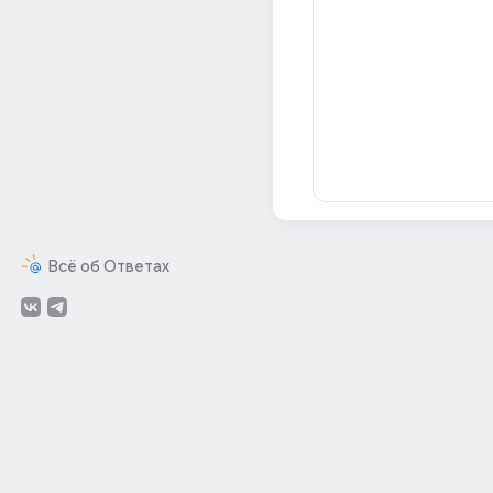
Всё об Ответах