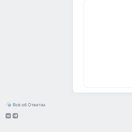
Всё об Ответах