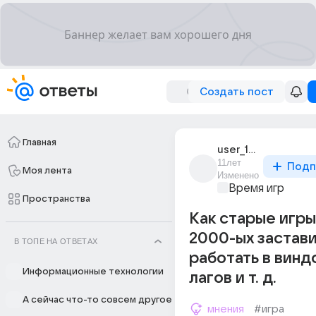
Создать пост
Главная
user_189531034
11лет
Подп
Моя лента
Изменено
Время игр
Пространства
Как старые игры
2000-ых застав
В ТОПЕ НА ОТВЕТАХ
работать в виндо
Информационные технологии
лагов и т. д.
А сейчас что-то совсем другое
мнения
#игра