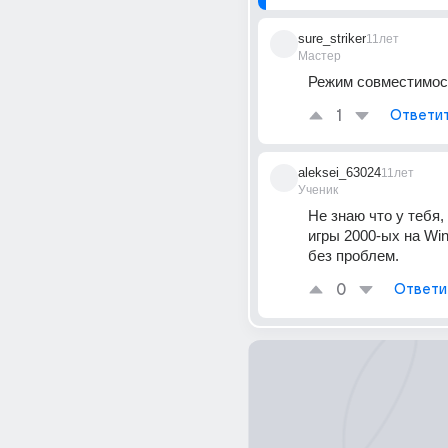
sure_striker
11лет
Мастер
Режим совместимос
1
Ответи
aleksei_63024
11лет
Ученик
Не знаю что у тебя, 
игры 2000-ых на Win
без проблем.
0
Ответи