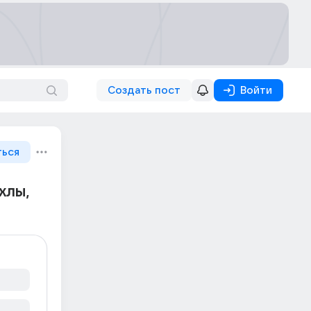
Создать пост
Войти
ться
хлы,