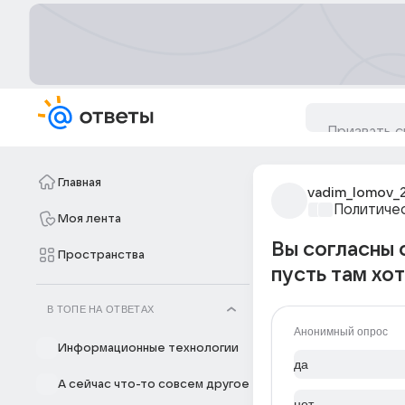
Главная
vadim_lomov_2
Политиче
Моя лента
Вы согласны 
Пространства
пусть там хо
В ТОПЕ НА ОТВЕТАХ
Анонимный опрос
Информационные технологии
да
А сейчас что-то совсем другое
нет