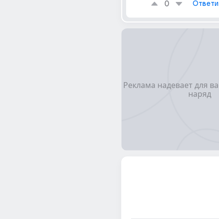
0
Ответи