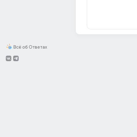
Всё об Ответах