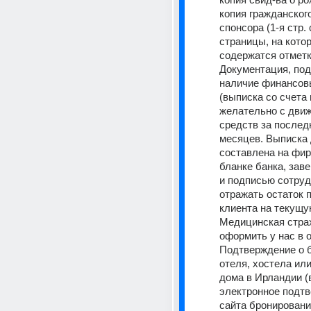
копия гражданского
спонсора (1-я стр. 
страницы, на котор
Документация, по
наличие финансовы
(выписка со счета в
желательно с движ
средств за послед
месяцев. Выписка 
составлена на фир
бланке банка, заве
и подписью сотрудн
отражать остаток п
клиента на текущу
Медицинская страх
оформить у нас в 
Подтверждение о б
отеля, хостела или
дома в Ирландии (
электронное подтв
сайта бронировани