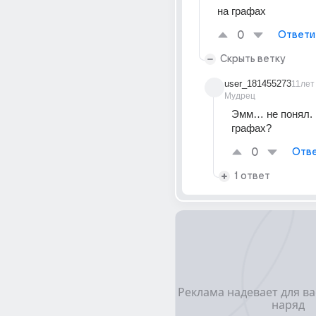
на графах
0
Ответи
Скрыть ветку
user_181455273
11лет
Мудрец
Эмм… не понял. Ч
графах?
0
Отве
1 ответ