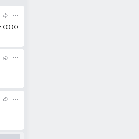
)))))))))