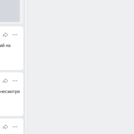
й на 
 несмотря 