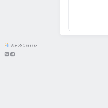
Всё об Ответах