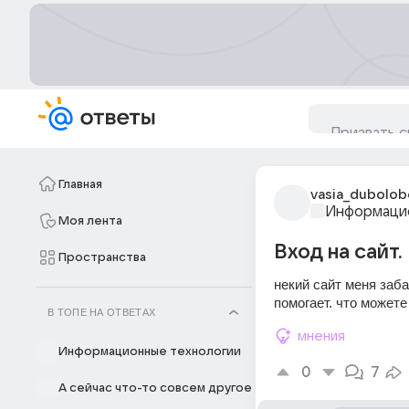
Главная
vasia_dubolob
Информацио
Моя лента
Вход на сайт.
Пространства
некий сайт меня заба
помогает. что можете
В ТОПЕ НА ОТВЕТАХ
мнения
Информационные технологии
0
7
А сейчас что-то совсем другое