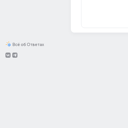
Всё об Ответах