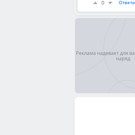
0
Ответи