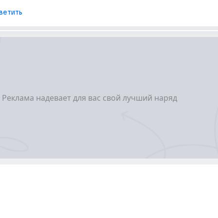
ветить