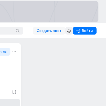
Создать пост
Войти
ться