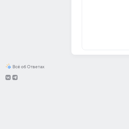
Всё об Ответах