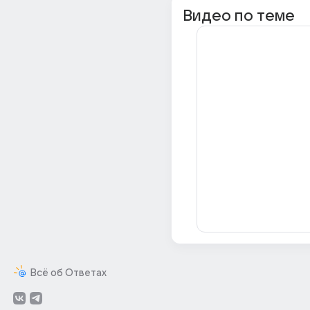
Видео по теме
Всё об Ответах