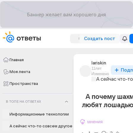
Создать пост
Главная
lariskin
11лет
Подп
Моя лента
Изменено
А сейчас что-т
Пространства
А почему шах
В ТОПЕ НА ОТВЕТАХ
любят лошадью
Информационные технологии
мнения
А сейчас что-то совсем другое