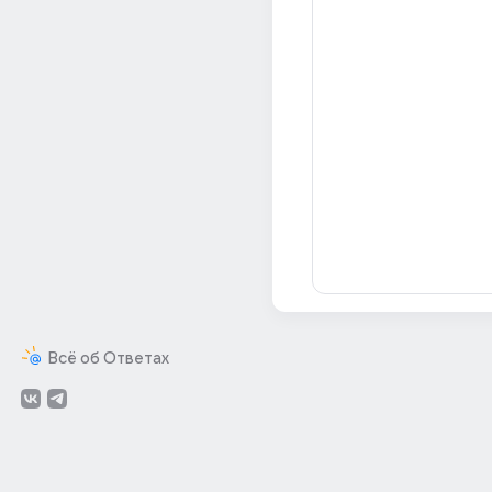
Всё об Ответах