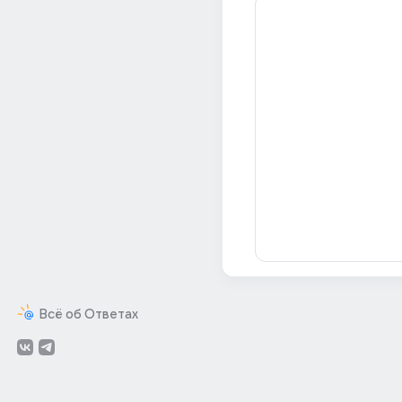
Всё об Ответах