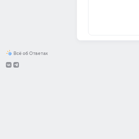
Всё об Ответах